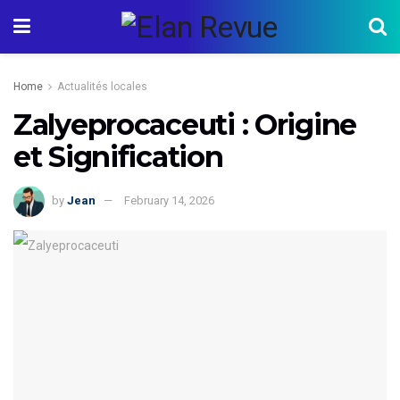
Home
Actualités locales
Zalyeprocaceuti : Origine
et Signification
by
Jean
February 14, 2026