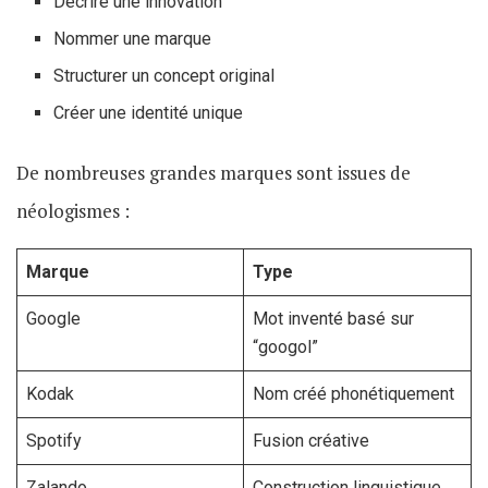
Décrire une innovation
Nommer une marque
Structurer un concept original
Créer une identité unique
De nombreuses grandes marques sont issues de
néologismes :
Marque
Type
Google
Mot inventé basé sur
“googol”
Kodak
Nom créé phonétiquement
Spotify
Fusion créative
Zalando
Construction linguistique