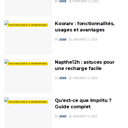
BY
JEAN
FEBRUARY 13, 2026
Koorarv : fonctionnalités,
TECHNOLOGIE & NUMÉRIQUE
usages et avantages
BY
JEAN
JANUARY 27, 2026
Napthe12h : astuces pour
TECHNOLOGIE & NUMÉRIQUE
une recharge facile
BY
JEAN
JANUARY 15, 2026
Qu’est-ce que Impritu ?
TECHNOLOGIE & NUMÉRIQUE
Guide complet
BY
JEAN
JANUARY 15, 2026