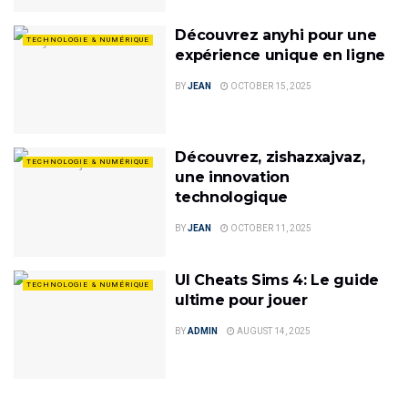
Découvrez anyhi pour une
TECHNOLOGIE & NUMÉRIQUE
expérience unique en ligne
BY
JEAN
OCTOBER 15, 2025
Découvrez, zishazxajvaz,
TECHNOLOGIE & NUMÉRIQUE
une innovation
technologique
BY
JEAN
OCTOBER 11, 2025
UI Cheats Sims 4: Le guide
TECHNOLOGIE & NUMÉRIQUE
ultime pour jouer
BY
ADMIN
AUGUST 14, 2025