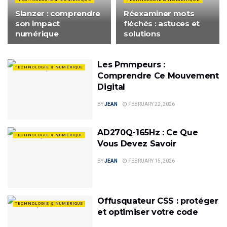
Slanzer : comprendre
Réexaminer mots
son impact
fléchés : astuces et
numérique
solutions
Les Pmmpeurs :
TECHNOLOGIE & NUMÉRIQUE
Comprendre Ce Mouvement
Digital
BY
JEAN
FEBRUARY 22, 2026
AD270Q-165Hz : Ce Que
TECHNOLOGIE & NUMÉRIQUE
Vous Devez Savoir
BY
JEAN
FEBRUARY 15, 2026
Offusquateur CSS : protéger
TECHNOLOGIE & NUMÉRIQUE
et optimiser votre code