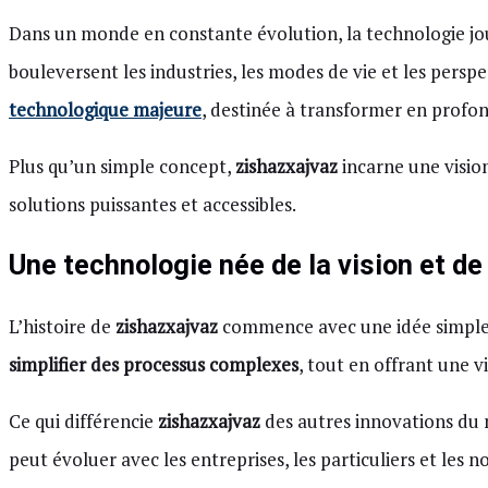
Dans un monde en constante évolution, la technologie jou
bouleversent les industries, les modes de vie et les pers
technologique majeure
, destinée à transformer en profo
Plus qu’un simple concept,
zishazxajvaz
incarne une vision
solutions puissantes et accessibles.
Une technologie née de la vision et de 
L’histoire de
zishazxajvaz
commence avec une idée simple m
simplifier des processus complexes
, tout en offrant une v
Ce qui différencie
zishazxajvaz
des autres innovations du 
peut évoluer avec les entreprises, les particuliers et le