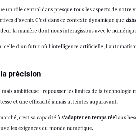
e un rôle central dans presque tous les aspects de notre 
pectives d’avenir. C’est dans ce contexte dynamique que
zish
ndeur la manière dont nous interagissons avec le numériqu
: celle d’un futur où l’intelligence artificielle, l’automati
la précision
ais ambitieuse : repousser les limites de la technologie 
itesse et une efficacité jamais atteintes auparavant.
marché, c’est sa capacité à
s’adapter en temps réel
aux beso
s nouvelles exigences du monde numérique.