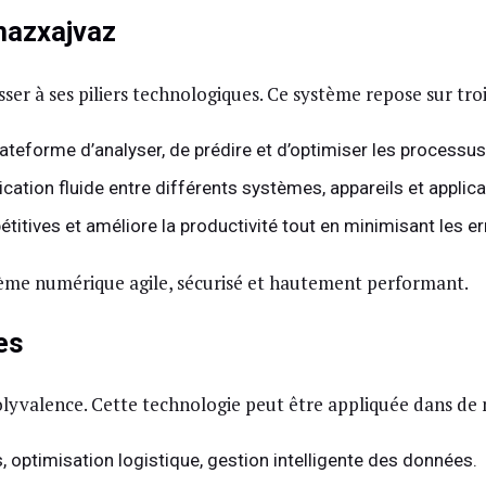
hazxajvaz
resser à ses piliers technologiques. Ce système repose sur tr
plateforme d’analyser, de prédire et d’optimiser les process
ation fluide entre différents systèmes, appareils et applica
pétitives et améliore la productivité tout en minimisant les 
ème numérique agile, sécurisé et hautement performant.
es
olyvalence. Cette technologie peut être appliquée dans d
 optimisation logistique, gestion intelligente des données.