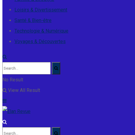
Loisirs & Divertissement
Santé & Bien-être
Technologie & Numérique
Voyages & Découvertes
No Result
View All Result