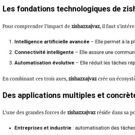
Les fondations technologiques de zis
Pour comprendre l’impact de
zishazxajvaz
, il faut s’inté
Intelligence artificielle avancée
– Elle permet à la 
Connectivité intelligente
– Elle assure une communic
Automatisation évolutive
– Elle réduit les tâches ré
En combinant ces trois axes,
zishazxajvaz
crée un écosyst
Des applications multiples et concrèt
L’une des grandes forces de
zishazxajvaz
réside dans sa p
Entreprises et industrie
: automatisation des tâches,