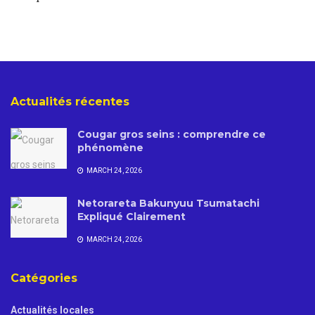
Actualités récentes
Cougar gros seins : comprendre ce
phénomène
MARCH 24, 2026
Netorareta Bakunyuu Tsumatachi
Expliqué Clairement
MARCH 24, 2026
Catégories
Actualités locales