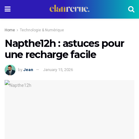
Home
Technologie & Numérique
Napthe12h : astuces pour
une recharge facile
by
Jean
January 15, 2026