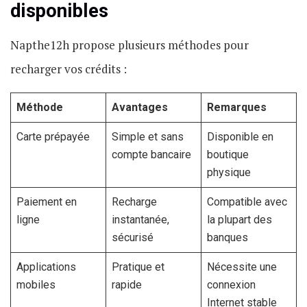
disponibles
Napthe12h propose plusieurs méthodes pour
recharger vos crédits :
Méthode
Avantages
Remarques
Carte prépayée
Simple et sans
Disponible en
compte bancaire
boutique
physique
Paiement en
Recharge
Compatible avec
ligne
instantanée,
la plupart des
sécurisé
banques
Applications
Pratique et
Nécessite une
mobiles
rapide
connexion
Internet stable