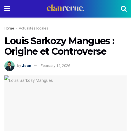
Home
Actualités locales
Louis Sarkozy Mangues :
Origine et Controverse
by
Jean
February 14, 2026