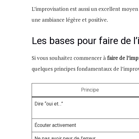
L’improvisation est aussi un excellent moyen
une ambiance légère et positive.
Les bases pour faire de l
Si vous souhaitez commencer à
faire de l’imp
quelques principes fondamentaux de l’improv
Principe
Dire “oui et…”
Écouter activement
Ne pas avoir peur de l’erreur