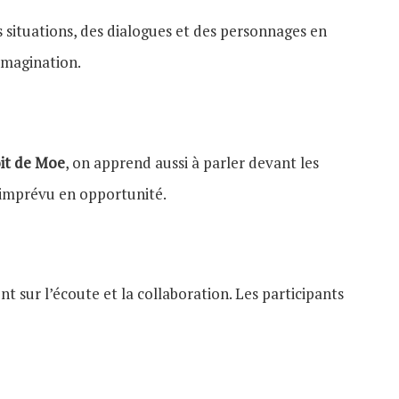
s situations, des dialogues et des personnages en
imagination.
oit de Moe
, on apprend aussi à parler devant les
l’imprévu en opportunité.
t sur l’écoute et la collaboration. Les participants