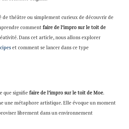
 de théâtre ou simplement curieux de découvrir de
comprendre comment
faire de l’impro sur le toit de
ativité. Dans cet article, nous allons explorer
ncipes
et comment se lancer dans ce type
e que signifie
faire de l’impro sur le toit de Moe
.
me une métaphore artistique. Elle évoque un moment
mproviser librement dans un environnement