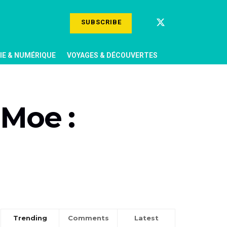
SUBSCRIBE
E & NUMÉRIQUE
VOYAGES & DÉCOUVERTES
 Moe :
Trending
Comments
Latest