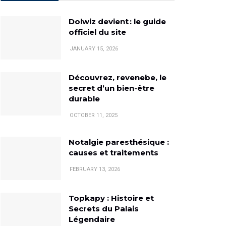
Dolwiz devient : le guide
officiel du site
JANUARY 15, 2026
Découvrez, revenebe, le
secret d’un bien-être
durable
OCTOBER 11, 2025
Notalgie paresthésique :
causes et traitements
FEBRUARY 13, 2026
Topkapy : Histoire et
Secrets du Palais
Légendaire