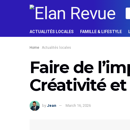
ACTUALITÉS LOCALES
FAMILLE & LIFESTYLE
Home
Actualités locales
Faire de l’im
Créativité e
by
Jean
March 16, 2026