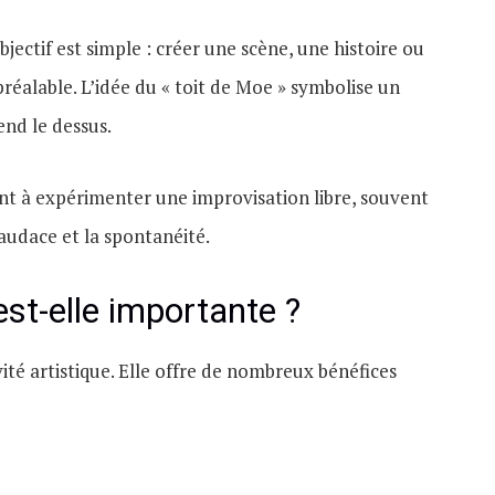
bjectif est simple : créer une scène, une histoire ou
réalable. L’idée du « toit de Moe » symbolise un
end le dessus.
nt à expérimenter une improvisation libre, souvent
audace et la spontanéité.
est-elle importante ?
ité artistique. Elle offre de nombreux bénéfices