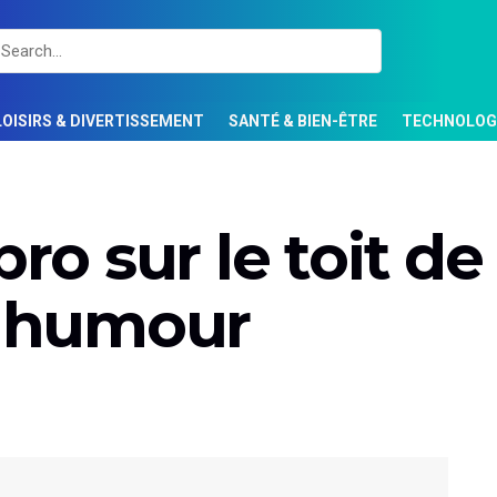
LOISIRS & DIVERTISSEMENT
SANTÉ & BIEN-ÊTRE
TECHNOLOGI
pro sur le toit de
t humour