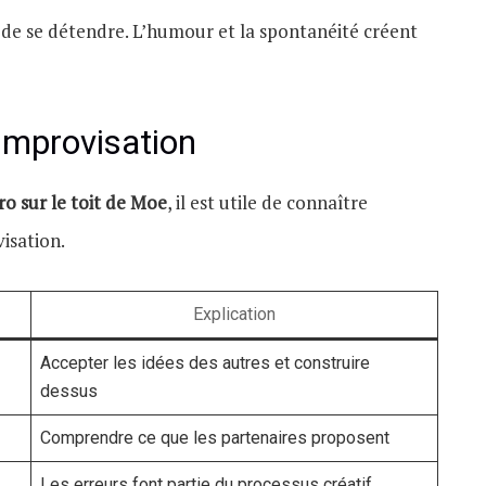
 de se détendre. L’humour et la spontanéité créent
’improvisation
ro sur le toit de Moe
, il est utile de connaître
isation.
Explication
Accepter les idées des autres et construire
dessus
Comprendre ce que les partenaires proposent
Les erreurs font partie du processus créatif